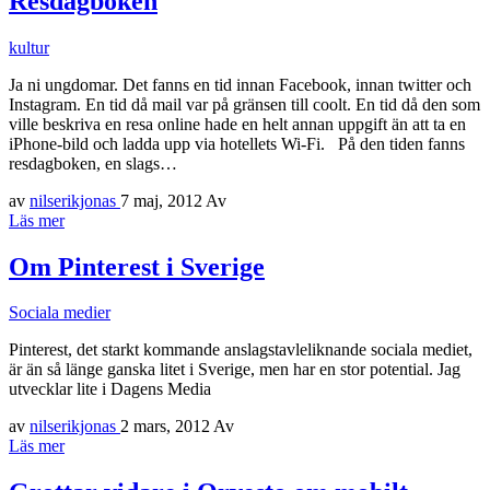
Resdagboken
kultur
Ja ni ungdomar. Det fanns en tid innan Facebook, innan twitter och
Instagram. En tid då mail var på gränsen till coolt. En tid då den som
ville beskriva en resa online hade en helt annan uppgift än att ta en
iPhone-bild och ladda upp via hotellets Wi-Fi. På den tiden fanns
resdagboken, en slags…
av
nilserikjonas
7 maj, 2012
Av
Läs mer
Om Pinterest i Sverige
Sociala medier
Pinterest, det starkt kommande anslagstavleliknande sociala mediet,
är än så länge ganska litet i Sverige, men har en stor potential. Jag
utvecklar lite i Dagens Media
av
nilserikjonas
2 mars, 2012
Av
Läs mer