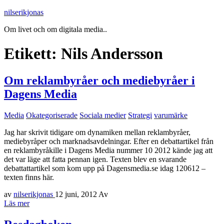
nilserikjonas
Om livet och om digitala media..
Etikett:
Nils Andersson
Om reklambyråer och mediebyråer i
Dagens Media
Media
Okategoriserade
Sociala medier
Strategi
varumärke
Jag har skrivit tidigare om dynamiken mellan reklambyråer,
mediebyråper och marknadsavdelningar. Efter en debattartikel från
en reklambyråkille i Dagens Media nummer 10 2012 kände jag att
det var läge att fatta pennan igen. Texten blev en svarande
debattattartikel som kom upp på Dagensmedia.se idag 120612 –
texten finns här.
av
nilserikjonas
12 juni, 2012
Av
Läs mer