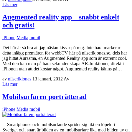
Läs mer
Augmented reality app – snabbt enkelt
och gratis!
iPhone
Media
mobil
Det här är så bra att jag nästan kissar på mig. Inte bara markerar
detta inlägg premiären för webbTV här på nilserikjonas.se, dels har
jag hittat Aurasma, en Augmented Reality-app som är extremt cool.
Med den kan man på bara sekunder skapa AR-funktioner, direkt i
iPhonen utan att det kostar något. Augmented reality känns på…
av
nilserikjonas
13 januari, 2012
Av
Läs mer
Mobilsurfaren porträtterad
iPhone
Media
mobil
Smartphones och mobilsurfande sprider sig likt en löpeld i
Sverige, och snart är bilden av en mobilsurfare lika med bilden av en