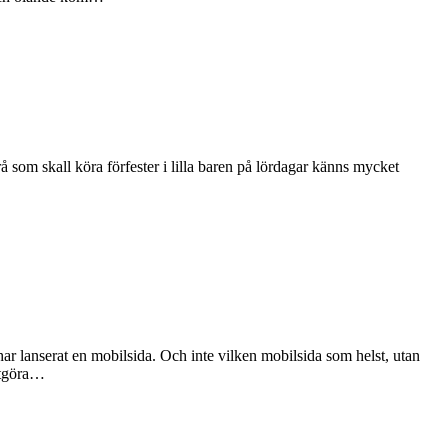
å som skall köra förfester i lilla baren på lördagar känns mycket
r lanserat en mobilsida. Och inte vilken mobilsida som helst, utan
 utgöra…