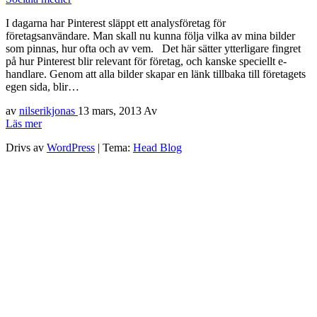
I dagarna har Pinterest släppt ett analysföretag för
företagsanvändare. Man skall nu kunna följa vilka av mina bilder
som pinnas, hur ofta och av vem. Det här sätter ytterligare fingret
på hur Pinterest blir relevant för företag, och kanske speciellt e-
handlare. Genom att alla bilder skapar en länk tillbaka till företagets
egen sida, blir…
av
nilserikjonas
13 mars, 2013
Av
Läs mer
Drivs av
WordPress
|
Tema:
Head Blog