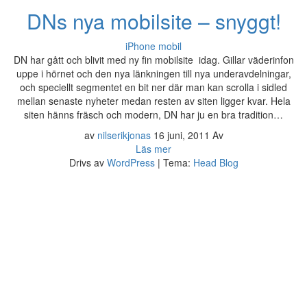
DNs nya mobilsite – snyggt!
iPhone
mobil
DN har gått och blivit med ny fin mobilsite idag. Gillar väderinfon
uppe i hörnet och den nya länkningen till nya underavdelningar,
och speciellt segmentet en bit ner där man kan scrolla i sidled
mellan senaste nyheter medan resten av siten ligger kvar. Hela
siten hänns fräsch och modern, DN har ju en bra tradition…
av
nilserikjonas
16 juni, 2011
Av
Läs mer
Drivs av
WordPress
|
Tema:
Head Blog