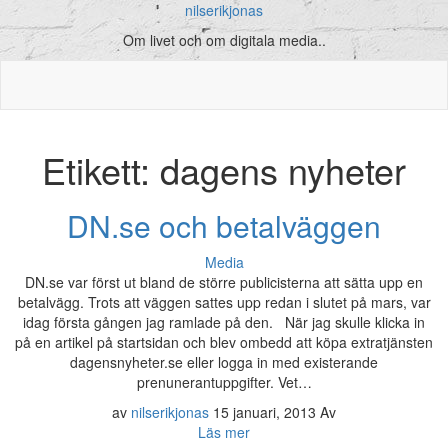
nilserikjonas
Om livet och om digitala media..
Etikett:
dagens nyheter
DN.se och betalväggen
Media
DN.se var först ut bland de större publicisterna att sätta upp en
betalvägg. Trots att väggen sattes upp redan i slutet på mars, var
idag första gången jag ramlade på den. När jag skulle klicka in
på en artikel på startsidan och blev ombedd att köpa extratjänsten
dagensnyheter.se eller logga in med existerande
prenunerantuppgifter. Vet…
av
nilserikjonas
15 januari, 2013
Av
Läs mer