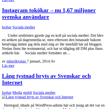
Instagram tokökar – nu 1,67 miljoner
svenska användare
Isobar
Sociala medier
Under senhösten gjorde jag en koll på sociala medier. Det blev
en artiken på dagenmedia.se, men eftersom den hmanade bakom
betalvägg tänkte jag dela med mig av lite innehåll här på bloggen.
Nedan finns lite textmaterial, och har ni tillgång till DM plus finns
artikeln här. Sociala medier fortsätter att…
av
nilserikjonas
7 januari, 2014
Av
Läs mer
Lång tystnad bryts av Svenskar och
Internet
Isobar
Media
mobil
Sociala medier
Herregud, tittade på WordPress-admin här och insäg att det var en