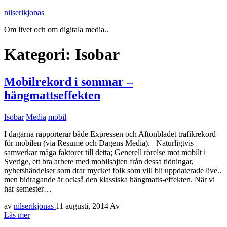
nilserikjonas
Om livet och om digitala media..
Kategori:
Isobar
Mobilrekord i sommar –
hängmattseffekten
Isobar
Media
mobil
I dagarna rapporterar både Expressen och Aftonbladet trafikrekord
för mobilen (via Resumé och Dagens Media). Naturligtvis
samverkar måga faktorer till detta; Generell rörelse mot mobilt i
Sverige, ett bra arbete med mobilsajten från dessa tidningar,
nyhetshändelser som drar mycket folk som vill bli uppdaterade live..
men bidragande är också den klassiska hängmatts-effekten. När vi
har semester…
av
nilserikjonas
11 augusti, 2014
Av
Läs mer