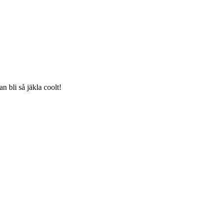
 bli så jäkla coolt!