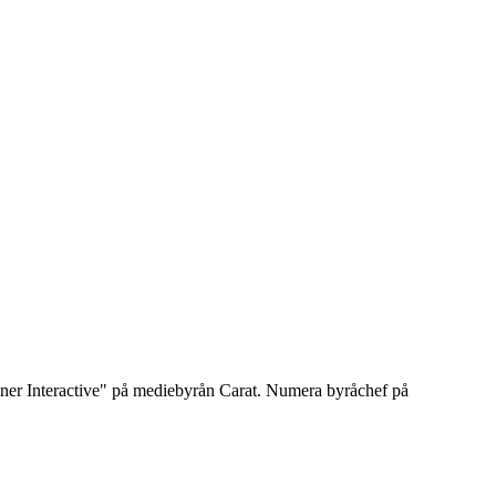
anner Interactive" på mediebyrån Carat. Numera byråchef på