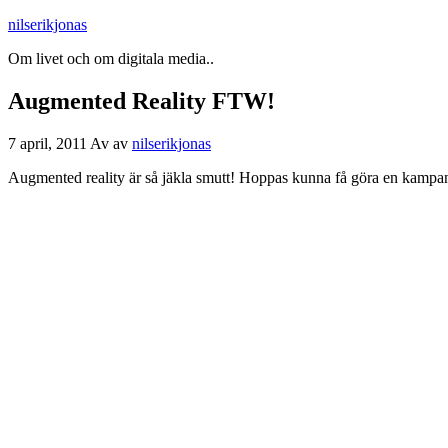
nilserikjonas
Om livet och om digitala media..
Augmented Reality FTW!
7 april, 2011
Av
av
nilserikjonas
Augmented reality är så jäkla smutt! Hoppas kunna få göra en kampa