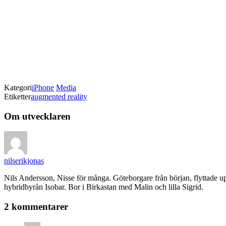
Kategori
iPhone
Media
Etiketter
augmented reality
Om utvecklaren
nilserikjonas
Nils Andersson, Nisse för många. Göteborgare från början, flyttade u
hybridbyrån Isobar. Bor i Birkastan med Malin och lilla Sigrid.
2 kommentarer