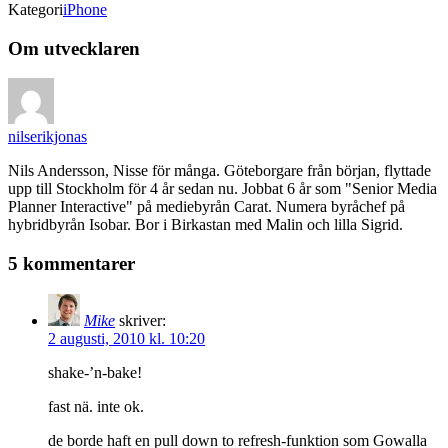
Kategori
iPhone
Om utvecklaren
nilserikjonas
Nils Andersson, Nisse för många. Göteborgare från början, flyttade
upp till Stockholm för 4 år sedan nu. Jobbat 6 år som "Senior Media
Planner Interactive" på mediebyrån Carat. Numera byråchef på
hybridbyrån Isobar. Bor i Birkastan med Malin och lilla Sigrid.
5 kommentarer
Mike
skriver:
2 augusti, 2010 kl. 10:20
shake-’n-bake!
fast nä. inte ok.
de borde haft en pull down to refresh-funktion som Gowalla