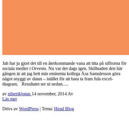
Jah har ju gjort det till en återkommande vana att titta på siffrorna för
sociala medier i Orvesto. Nu var det dags igen. Skillnaden den här
gången är att jag bett min eminenta kollega Åsa Samulesson göra
något snyggt av datan – istället för att bara ta fram fula excel-
diagram. Resultatet ser ni nedan.…
av
nilserikjonas
14 november, 2014
Av
Läs mer
Drivs av
WordPress
|
Tema:
Head Blog