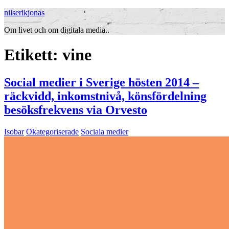
nilserikjonas
Om livet och om digitala media..
Etikett:
vine
Social medier i Sverige hösten 2014 –
räckvidd, inkomstnivå, könsfördelning
besöksfrekvens via Orvesto
Isobar
Okategoriserade
Sociala medier