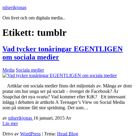
nilserikjonas
Om livet och om digitala media..
Etikett:
tumblr
Vad tycker tonåringar EGENTLIGEN
om sociala medier
Media
Sociala medier
Artiklar om sociala medier finns det miljontals av. Många av dom
pratar om hur unga ser på socialt – överger de Facebook? Är
Snapchat det nya svarta? Vad kommer efter KiK? Ett intressant
inlägg i debatten är artikeln A Teenager’s View on Social Media
som på sistone fått stor spridning. Det som…
av
nilserikjonas
16 januari, 2015
Av
Läs mer
Drivs av
WordPress
|
Tema:
Head Blog