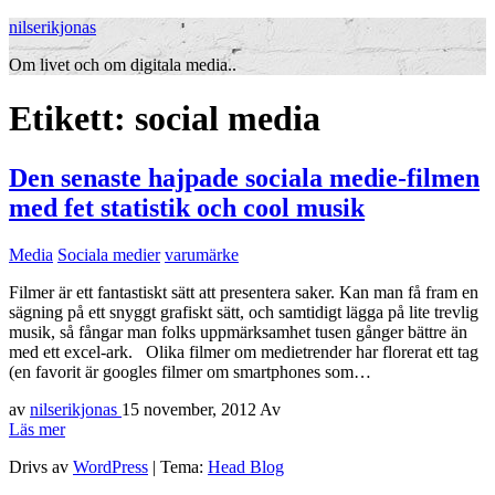
nilserikjonas
Om livet och om digitala media..
Etikett:
social media
Den senaste hajpade sociala medie-filmen
med fet statistik och cool musik
Media
Sociala medier
varumärke
Filmer är ett fantastiskt sätt att presentera saker. Kan man få fram en
sägning på ett snyggt grafiskt sätt, och samtidigt lägga på lite trevlig
musik, så fångar man folks uppmärksamhet tusen gånger bättre än
med ett excel-ark. Olika filmer om medietrender har florerat ett tag
(en favorit är googles filmer om smartphones som…
av
nilserikjonas
15 november, 2012
Av
Läs mer
Drivs av
WordPress
|
Tema:
Head Blog