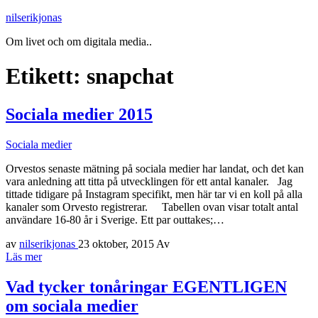
nilserikjonas
Om livet och om digitala media..
Etikett:
snapchat
Sociala medier 2015
Sociala medier
Orvestos senaste mätning på sociala medier har landat, och det kan
vara anledning att titta på utvecklingen för ett antal kanaler. Jag
tittade tidigare på Instagram specifikt, men här tar vi en koll på alla
kanaler som Orvesto registrerar. Tabellen ovan visar totalt antal
användare 16-80 år i Sverige. Ett par outtakes;…
av
nilserikjonas
23 oktober, 2015
Av
Läs mer
Vad tycker tonåringar EGENTLIGEN
om sociala medier