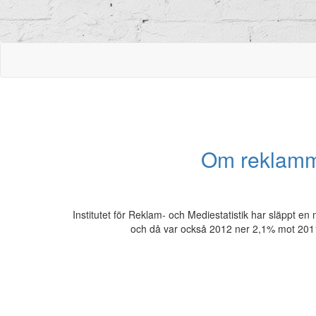
Om reklamma
Institutet för Reklam- och Mediestatistik har släppt 
och då var också 2012 ner 2,1% mot 2011