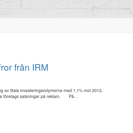
ror från IRM
ång av titala investeringsvolymerna med 1,1% mot 2012,
enska företags satsningar på reklam. På…