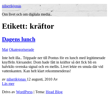
nilserikjonas
Om livet och om digitala media..
Etikett:
kräftor
Dagens lunch
Mat
Okategoriserade
Inte helt illa.. Trippade ner till Pontus för en lunch med legitimerade
knyffeln Alexander. Dom hade fått in kräftor så det fick bli en
halvkilo svenska signal och en mellis. Livet lekte en smula där vid
vattenkanten. Kan helt klart rekommenderas!
av
nilserikjonas
12 augusti, 2010
Av
Läs mer
Drivs av
WordPress
|
Tema:
Head Blog