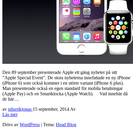
Den 89 september presenterade Apple ett gäng nyheter på sitt
”Apple Special Event”. De stora nyheterna innefattade en ny iPhone
(iPhone 6) som också kommer i en större variant (iPhone 6 plus).
Man presenterade också en egen standard för mobila betalningar
(Apple Pay) och en Smartklocka (Apple Watch). Vad innebär då
de här…
av
nilserikjonas
15 september, 2014
Av
Läs mer
Drivs av
WordPress
|
Tema:
Head Blog