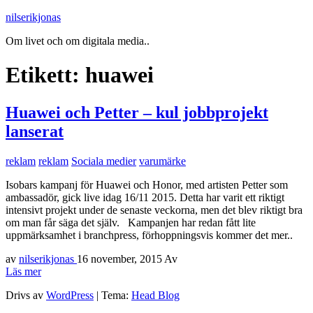
nilserikjonas
Om livet och om digitala media..
Etikett:
huawei
Huawei och Petter – kul jobbprojekt
lanserat
reklam
reklam
Sociala medier
varumärke
Isobars kampanj för Huawei och Honor, med artisten Petter som
ambassadör, gick live idag 16/11 2015. Detta har varit ett riktigt
intensivt projekt under de senaste veckorna, men det blev riktigt bra
om man får säga det själv. Kampanjen har redan fått lite
uppmärksamhet i branchpress, förhoppningsvis kommer det mer..
av
nilserikjonas
16 november, 2015
Av
Läs mer
Drivs av
WordPress
|
Tema:
Head Blog