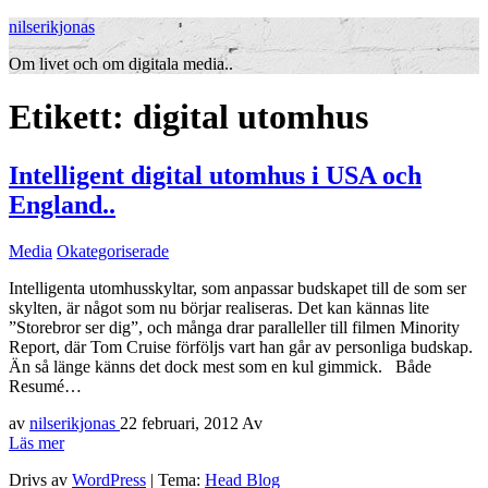
nilserikjonas
Om livet och om digitala media..
Etikett:
digital utomhus
Intelligent digital utomhus i USA och
England..
Media
Okategoriserade
Intelligenta utomhusskyltar, som anpassar budskapet till de som ser
skylten, är något som nu börjar realiseras. Det kan kännas lite
”Storebror ser dig”, och många drar paralleller till filmen Minority
Report, där Tom Cruise förföljs vart han går av personliga budskap.
Än så länge känns det dock mest som en kul gimmick. Både
Resumé…
av
nilserikjonas
22 februari, 2012
Av
Läs mer
Drivs av
WordPress
|
Tema:
Head Blog