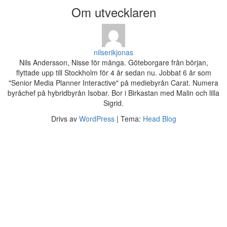
Om utvecklaren
nilserikjonas
Nils Andersson, Nisse för många. Göteborgare från början,
flyttade upp till Stockholm för 4 år sedan nu. Jobbat 6 år som
"Senior Media Planner Interactive" på mediebyrån Carat. Numera
byråchef på hybridbyrån Isobar. Bor i Birkastan med Malin och lilla
Sigrid.
Drivs av
WordPress
|
Tema:
Head Blog