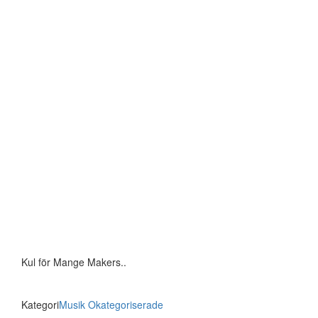
Kul för Mange Makers..
Kategori
Musik
Okategoriserade