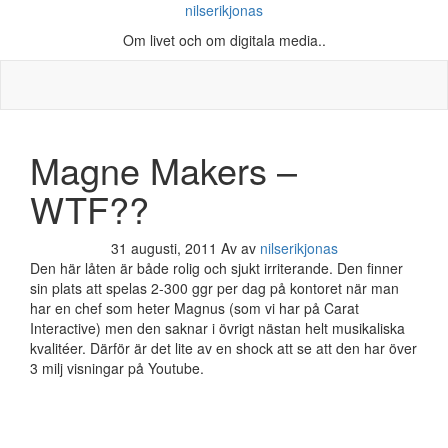
nilserikjonas
Om livet och om digitala media..
Magne Makers –
WTF??
31 augusti, 2011
Av
av
nilserikjonas
Den här låten är både rolig och sjukt irriterande. Den finner
sin plats att spelas 2-300 ggr per dag på kontoret när man
har en chef som heter Magnus (som vi har på Carat
Interactive) men den saknar i övrigt nästan helt musikaliska
kvalitéer. Därför är det lite av en shock att se att den har över
3 milj visningar på Youtube.