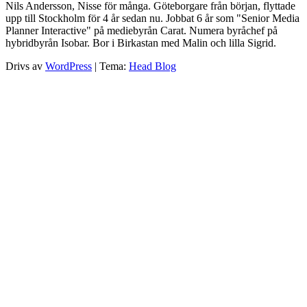
Nils Andersson, Nisse för många. Göteborgare från början, flyttade
upp till Stockholm för 4 år sedan nu. Jobbat 6 år som "Senior Media
Planner Interactive" på mediebyrån Carat. Numera byråchef på
hybridbyrån Isobar. Bor i Birkastan med Malin och lilla Sigrid.
Drivs av
WordPress
|
Tema:
Head Blog