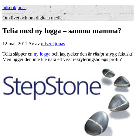
nilserikjonas
Om livet och om digitala media..
Telia med ny logga – samma mamma?
12 maj, 2011
Av
av
nilserikjonas
Telia släpper en
ny logga
och jag tycker den är
riktigt
snygg faktiskt!
Men ligger den inte lite nära ett visst rekryteringsbolags profil?