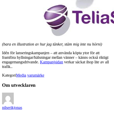
(bara en illustration av hur jag tänker, stäm mig inte nu hörni)
Idén för lanseringskampanjen – att använda köpta ytor för att
framföra hyllningar/hälsningar mellan vänner – känns också riktigt
engagemangsdrivande.
Kampanjsidan
verkar säckat ihop lite av all
trafik..
Kategori
Media
varumärke
Om utvecklaren
nilserikjonas