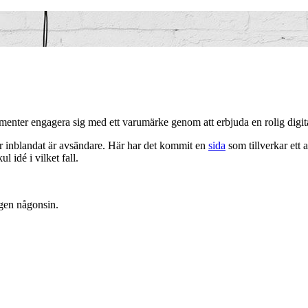
umenter engagera sig med ett varumärke genom att erbjuda en rolig digit
m är inblandat är avsändare. Här har det kommit en
sida
som tillverkar ett
 idé i vilket fall.
ngen någonsin.