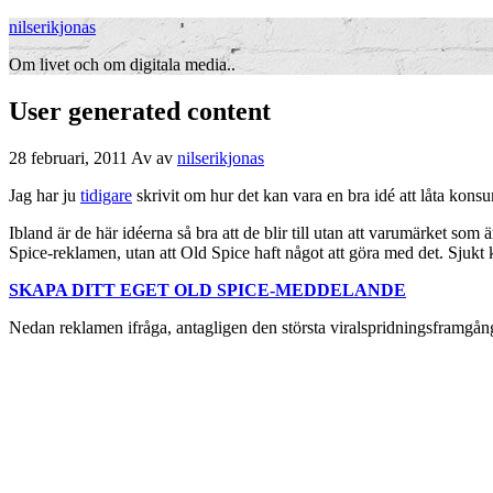
nilserikjonas
Om livet och om digitala media..
User generated content
28 februari, 2011
Av
av
nilserikjonas
Jag har ju
tidigare
skrivit om hur det kan vara en bra idé att låta kons
Ibland är de här idéerna så bra att de blir till utan att varumärket so
Spice-reklamen, utan att Old Spice haft något att göra med det. Sjukt kul
SKAPA DITT EGET OLD SPICE-MEDDELANDE
Nedan reklamen ifråga, antagligen den största viralspridningsframgå