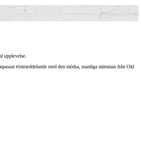
al upplevelse.
 anpassat röstmeddelande med den mörka, manliga stämman från Old